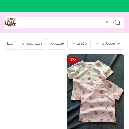
جستجو
جدیدترین
برندها
قیمت
دسته‌بندی
فقط محص
%
46