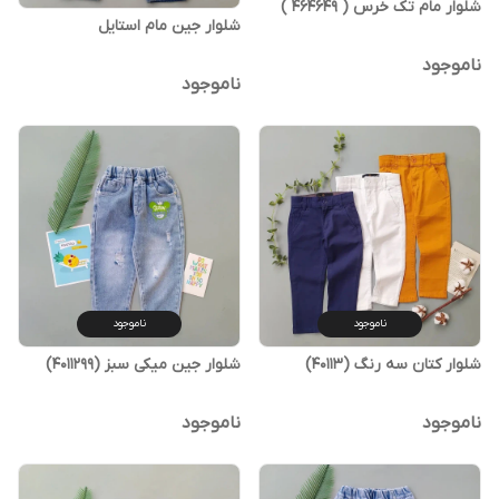
شلوار مام تک خرس ( 464649 )
شلوار جین مام استایل
ناموجود
ناموجود
ناموجود
ناموجود
شلوار کتان سه رنگ (40113)
شلوار جین میکی سبز (4011299)
ناموجود
ناموجود