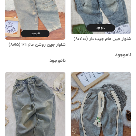
ناموجود
ناموجود
شلوار جین مام جیب دار (800100)
شلوار جین روشن مام 1611 (8815)
ناموجود
ناموجود