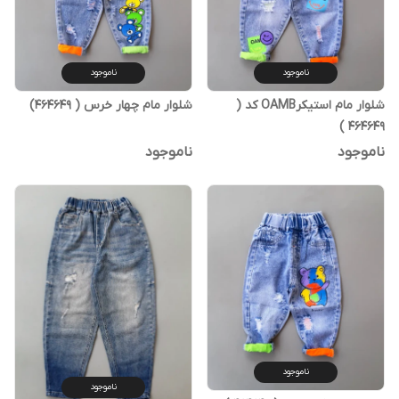
ناموجود
ناموجود
شلوار مام استیکرOAMB کد (
شلوار مام چهار خرس ( 464649)
464649 )
ناموجود
ناموجود
ناموجود
ناموجود