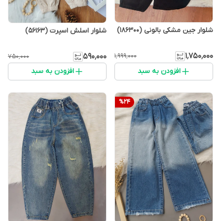
شلوار جین مشکی بالونی (186300)
شلوار اسلش اسپرت (56163)
۱٬۷۵۰٬۰۰۰
۵۹۰٬۰۰۰
۱٬۹۹۹٬۰۰۰
۷۵۰٬۰۰۰
افزودن به سبد
افزودن به سبد
%
24