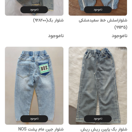
ناموجود
ناموجود
شلواراسلش خط سفیدمشکی
شلوار بگ(928200)
(99135)
ناموجود
ناموجود
ناموجود
ناموجود
شلوار بگ پایین ریش ریش
شلوار جین مام پشت NOS