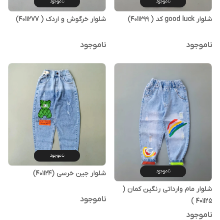
ناموجود
ناموجود
شلوار good luck کد ( 4011299)
شلوار خرگوش و اردک ( 4011277)
ناموجود
ناموجود
ناموجود
ناموجود
شلوار جین خرسی (401124)
شلوار مام وارداتی رنگین کمان (
ناموجود
401125 )
ناموجود