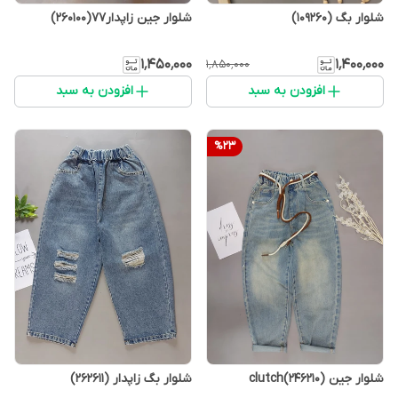
شلوار بگ (109260)
شلوار جین زاپدار77(260100)
۱٬۴۵۰٬۰۰۰
۱٬۴۰۰٬۰۰۰
۱٬۸۵۰٬۰۰۰
افزودن به سبد
افزودن به سبد
%
23
شلوار جین (246210)clutch
شلوار بگ زاپدار (262611)