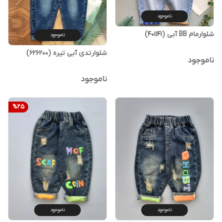
ناموجود
شلوارمام BB آبی (401141)
ناموجود
شلوارتدی آبی تیره (626200)
ناموجود
ناموجود
%
25
ناموجود
ناموجود