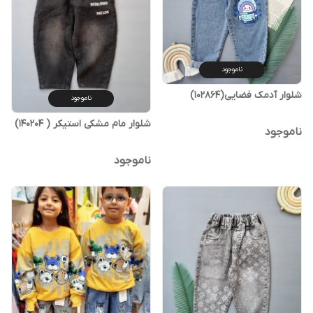
ناموجود
شلوار آدمک فضایی(102864)
ناموجود
شلوار مام مشکی استیکر ( 140204)
ناموجود
ناموجود