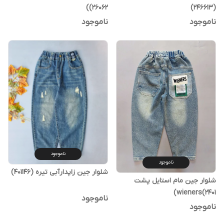
(26062)
(246613)
ناموجود
ناموجود
ناموجود
ناموجود
شلوار جین زاپدارآبی تیره (401146)
شلوار جین مام استایل پشت
wieners(2401)
ناموجود
ناموجود