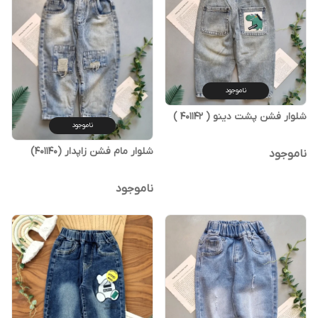
ناموجود
شلوار فشن پشت دینو‌ ( 401142 )
ناموجود
شلوار مام فشن زاپدار (401140)
ناموجود
ناموجود