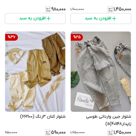
۹۸۰٬۰۰۰
۱٬۴۵۰٬۰۰۰
۱٬۹۰۰٬۰۰۰
افزودن به سبد
افزودن به سبد
%
37
%
25
شلوار جین وارداتی طوسی
شلوار کتان 3رنگ (662100)
زاپدارs(401148)
۵۹۰٬۰۰۰
۱٬۴۵۰٬۰۰۰
۹۵۰٬۰۰۰
۱٬۹۵۰٬۰۰۰