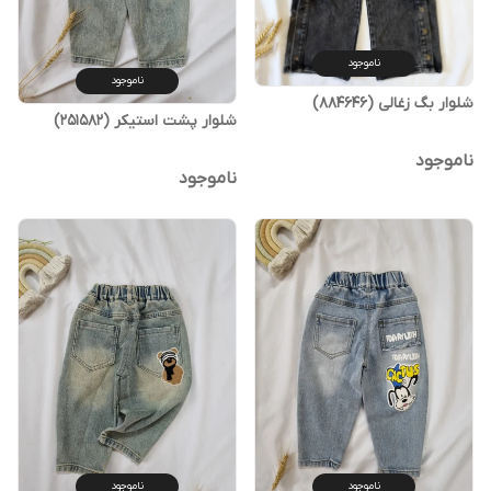
ناموجود
ناموجود
شلوار بگ زغالی (884646)
شلوار پشت استیکر (251582)
ناموجود
ناموجود
ناموجود
ناموجود