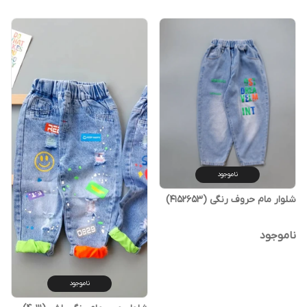
ناموجود
شلوار مام حروف رنگی (4152653)
ناموجود
ناموجود