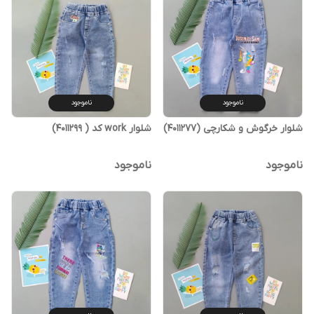
ناموجود
ناموجود
شلوار خرگوش و شکارچی (4011277)
شلوار work کد ( 4011299)
ناموجود
ناموجود