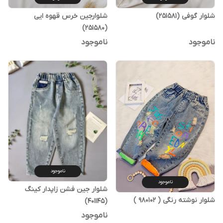
شلوار گوفی (251581)
شلوارجین خرس قهوه ایی
(251580)
ناموجود
ناموجود
ناموجود
ناموجود
شلوار جین فشن زاپدار کینگ
شلوار نوشته رنگی ( 980102 )
(401145)
ناموجود