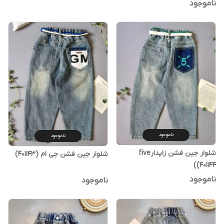
ناموجود
ناموجود
ناموجود
شلوار جین فشن زاپدارfive
شلوار جین فشن جی ام (401143)
(401144)
ناموجود
ناموجود