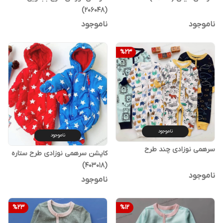
(206048)
ناموجود
ناموجود
%
23
ناموجود
ناموجود
سرهمی نوزادی چند طرح
کاپشن سرهمی نوزادی طرح ستاره
(403018)
ناموجود
ناموجود
%
23
%
12