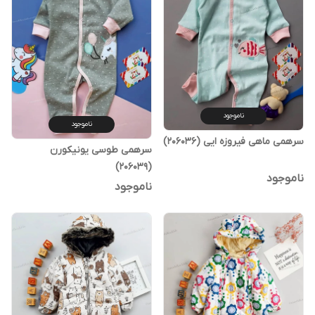
ناموجود
ناموجود
سرهمی ماهی فیروزه ایی (206036)
سرهمی طوسی یونیکورن
(206039)
ناموجود
ناموجود