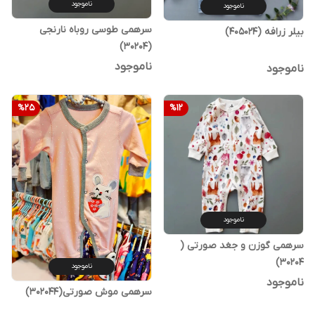
ناموجود
ناموجود
سرهمی طوسی روباه نارنجی
بیلر زرافه (405024)
(30204)
ناموجود
ناموجود
%
25
%
12
ناموجود
سرهمی گوزن و جغد صورتی (
30204)
ناموجود
ناموجود
سرهمی موش صورتی(302044)