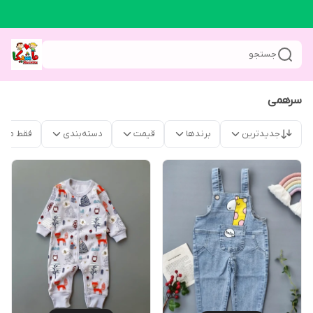
جستجو
سرهمی
جدیدترین
برندها
قیمت
دسته‌بندی
فقط محص