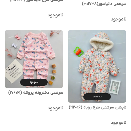
سرهمی دانیاسور(302038)
ناموجود
ناموجود
ناموجود
سرهمی دخترونه پروانه (206041)
ناموجود
کاپشن سرهمی طرح روباه (212026)
ناموجود
ناموجود