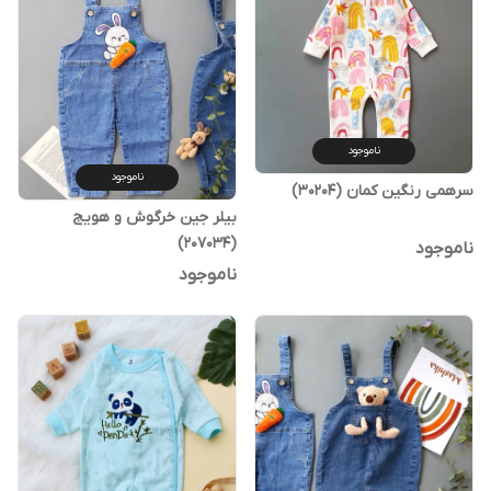
ناموجود
ناموجود
سرهمی رنگین کمان (30204)
بیلر جین خرگوش و هویج
(207034)
ناموجود
ناموجود