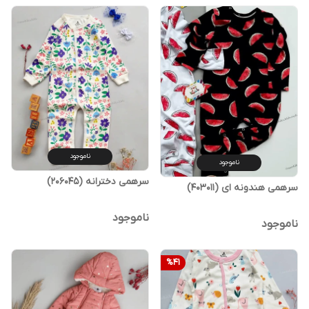
ناموجود
ناموجود
سرهمی دخترانه (206045)
سرهمی هندونه ای (403011)
ناموجود
ناموجود
%
41