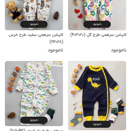
ناموجود
ناموجود
کاپشن سرهمی طرح گل (403020)
کاپشن سرهمی سفید طرح خرس
(212028)
ناموجود
ناموجود
ناموجود
ناموجود
سرهمی طرح دایناسور (206043)