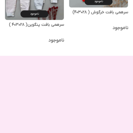
ناموجود
سرهمی بافت خرگوش ( 403028)
ناموجود
سرهمی بافت پنگوین( 403028 )
ناموجود
ناموجود