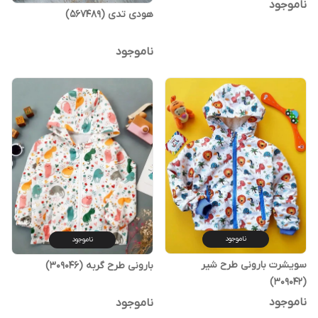
ناموجود
هودی تدی (567489)
ناموجود
ناموجود
ناموجود
سویشرت بارونی طرح شیر
بارونی طرح گربه (309046)
(309042)
ناموجود
ناموجود