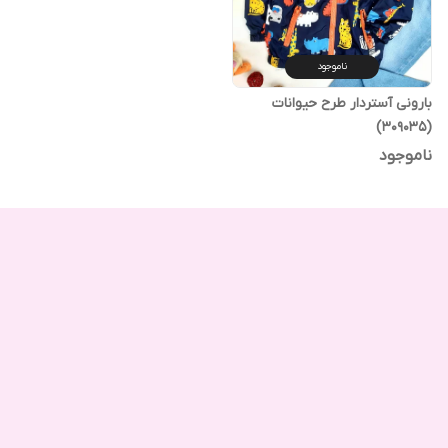
ناموجود
بارونی آستردار طرح حیوانات
(309035)
ناموجود