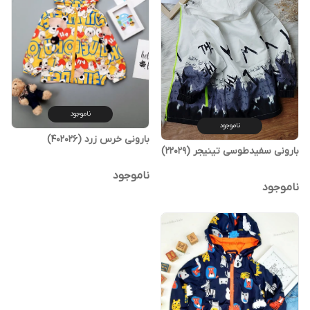
ناموجود
ناموجود
بارونی خرس زرد (402026)
بارونی سفیدطوسی تینیجر (22029)
ناموجود
ناموجود