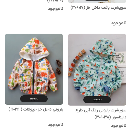
(272830)
سویشرت بافت داخل خز (309017)
ناموجود
ناموجود
ناموجود
ناموجود
بارونی داخل خز حیوانات ( 110221 )
سویشرت بارونی رنگ آبی طرح
دایناسور (309038)
ناموجود
ناموجود