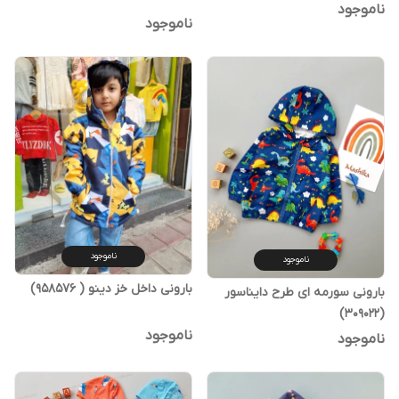
ناموجود
ناموجود
ناموجود
ناموجود
بارونی داخل خز دینو ( 958576)
بارونی سورمه ای طرح دایناسور
(309022)
ناموجود
ناموجود