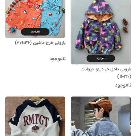
ناموجود
بارونی طرح ماشین (309036)
ناموجود
ناموجود
بارونی داخل خز دینو حیوانات
(110220 )
ناموجود