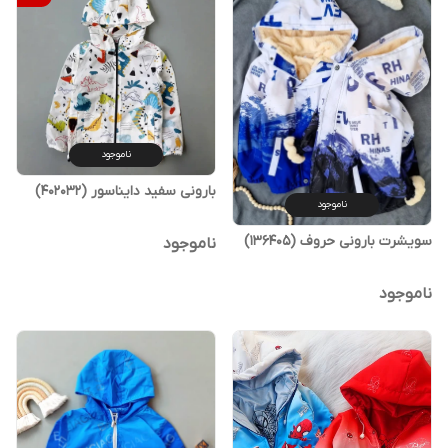
ناموجود
بارونی سفید دایناسور (402032)
ناموجود
سویشرت بارونی حروف (136405)
ناموجود
ناموجود