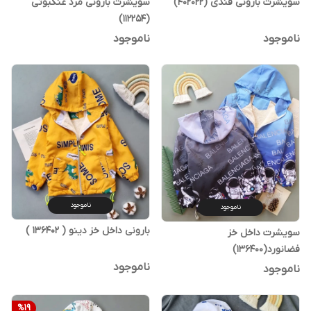
سویشرت بارونی فندی (402022)
سویشرت بارونی مرد عنکبوتی
(112254)
ناموجود
ناموجود
ناموجود
ناموجود
بارونی داخل خز دینو ( 136402 )
سویشرت داخل خز
فضانورد(136400)
ناموجود
ناموجود
%
19