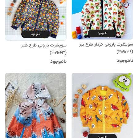
ناموجود
ناموجود
سویشرت بارونی خزدار طرح ببر
سویشرت بارونی طرح شیر
(309039)
(309043)
ناموجود
ناموجود
ناموجود