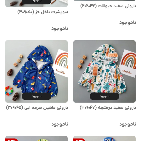
ناموجود
بارونی سفید حیوانات (402032)
سویشرت داخل خز (309050)
ناموجود
ناموجود
ناموجود
ناموجود
بارونی سفید درختچه (309047)
بارونی ماشین سرمه ایی (309045)
ناموجود
ناموجود