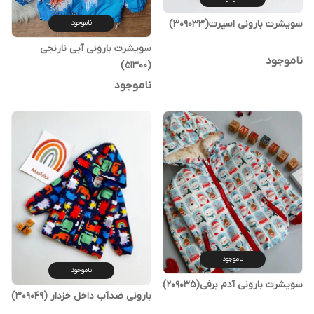
سویشرت بارونی اسپرت(309033)
ناموجود
سویشرت بارونی آبی نارنجی
ناموجود
(51300)
ناموجود
ناموجود
ناموجود
سویشرت بارونی آدم برفی(209035)
بارونی ضدآب داخل خزدار (309049)