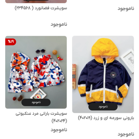
سویشرت فضانورد ( 234568)
ناموجود
ناموجود
%
19
ناموجود
ناموجود
سویشرت بارانی مرد عنکبوتی
بارونی سورمه ای و زرد (402019)
(402024)
ناموجود
ناموجود