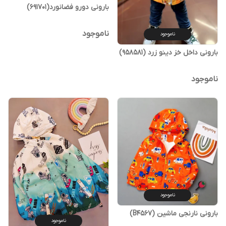
بارونی دورو فضانورد(691701)
ناموجود
ناموجود
بارونی داخل خز دینو زرد (958581)
ناموجود
ناموجود
بارونی نارنجی ماشین (B4567)
ناموجود