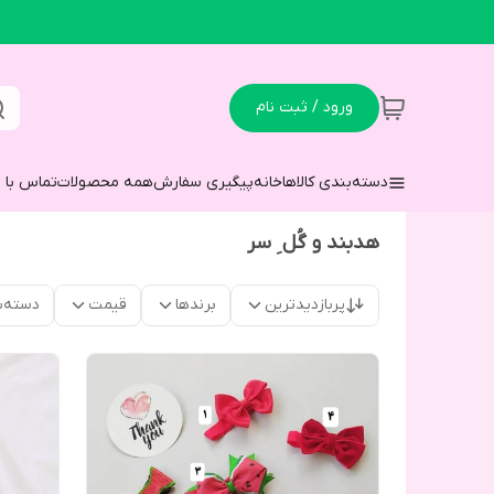
ورود / ثبت نام
دسته‌بندی کالاها
خانه
پیگیری سفارش
همه محصولات
تماس با م
هدبند و‌ گُل ِ سر
پربازدیدترین
برندها
قیمت
دسته‌ب