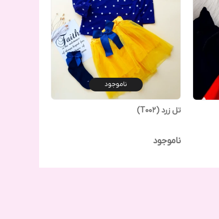
ناموجود
تل زرد (T002)
ناموجود