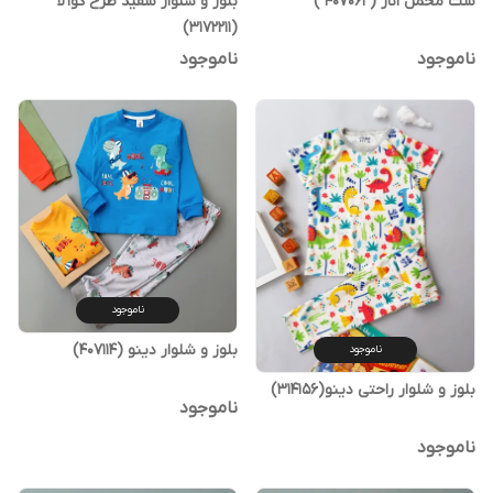
ست مخمل ‌انار ( 407061 )
بلوز و شلوار سفید طرح کوآلا
(3172211)
ناموجود
ناموجود
ناموجود
بلوز و شلوار دینو (407114)
ناموجود
بلوز و شلوار راحتی دینو(314156)
ناموجود
ناموجود