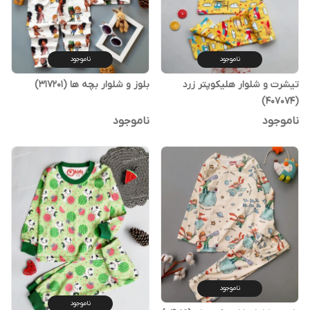
ناموجود
ناموجود
تیشرت و شلوار هلیکوپتر زرد
بلوز و شلوار بچه ها (317201)
(407074)
ناموجود
ناموجود
ناموجود
ناموجود