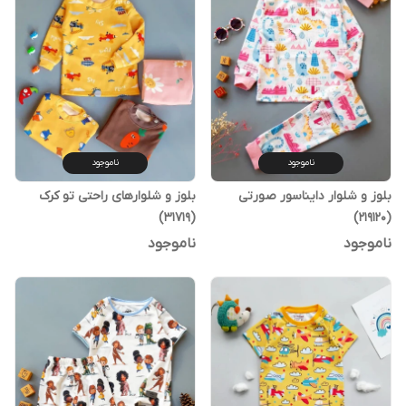
ناموجود
ناموجود
بلوز و شلوار دایناسور صورتی
بلوز و شلوارهای راحتی تو کرک
(31719)
(219120)
ناموجود
ناموجود