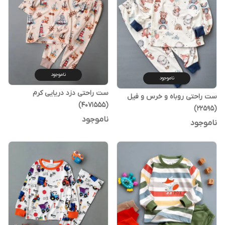
ناموجود
ناموجود
ست راحتی دزد دریایی کرم
ست راحتی روباه و خرس و فیل
(4071555)
(22595)
ناموجود
ناموجود