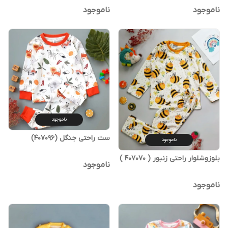
ناموجود
ناموجود
ناموجود
ست راحتی جنگل (407096)
ناموجود
بلوزوشلوار راحتی زنبور ( 407070 )
ناموجود
ناموجود