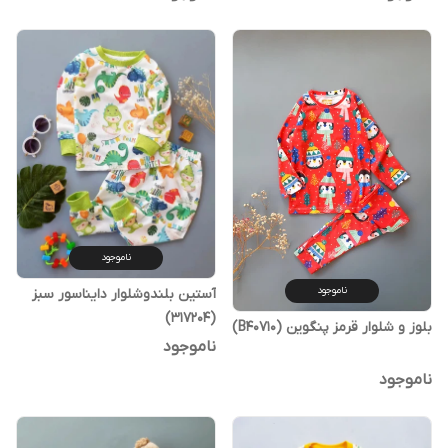
ناموجود
ناموجود
آستین بلندوشلوار دایناسور سبز
(317204)
بلوز و شلوار قرمز پنگوین (B40710)
ناموجود
ناموجود