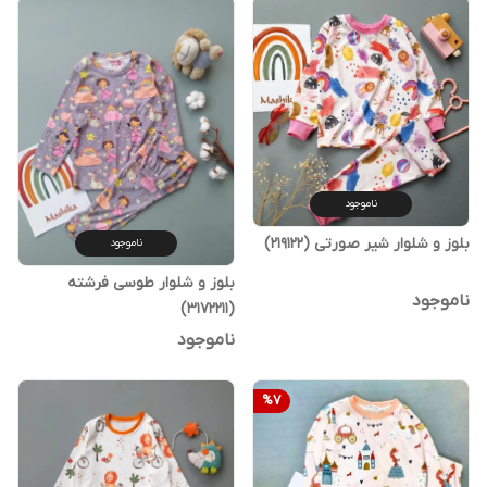
ناموجود
بلوز و شلوار شیر صورتی (219122)
ناموجود
بلوز و شلوار طوسی فرشته
ناموجود
(3172211)
ناموجود
%
7