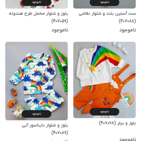
ناموجود
ناموجود
ست آستین بلند و شلوار نقاشی
بلوز و شلوار مخمل طرح هندونه
(407059)
(407088)
ناموجود
ناموجود
ناموجود
ناموجود
بلوز و بیلر (407068)
بلوز و شلوار دایناسور آبی
(407089)
ناموجود