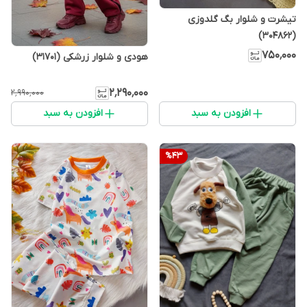
تیشرت و شلوار بگ گلدوزی
(304862)
۷۵۰٬۰۰۰
هودی و شلوار زرشکی (31701)
۲٬۲۹۰٬۰۰۰
۲٬۹۹۰٬۰۰۰
افزودن به سبد
افزودن به سبد
%
43