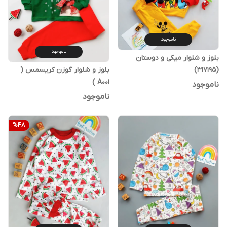
ناموجود
ناموجود
بلوز و شلوار میکی و دوستان
(317195)
بلوز و شلوار گوزن کریسمس (
A001 )
ناموجود
ناموجود
%
48