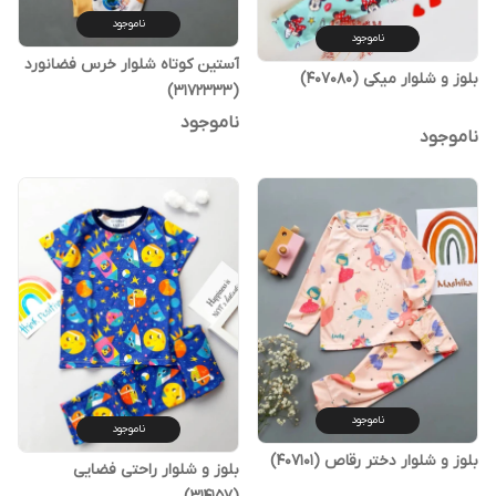
ناموجود
ناموجود
آستین کوتاه شلوار خرس فضانورد
بلوز و شلوار میکی (407080)
(3172333)
ناموجود
ناموجود
ناموجود
ناموجود
بلوز و شلوار دختر رقاص (407101)
بلوز و شلوار راحتی فضایی