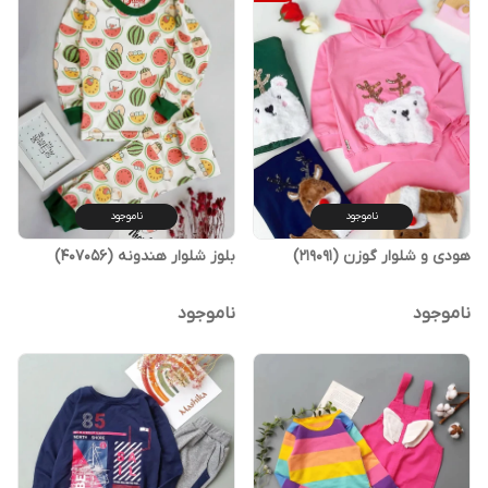
ناموجود
ناموجود
هودی و شلوار گوزن (219091)
بلوز شلوار هندونه (407056)
ناموجود
ناموجود