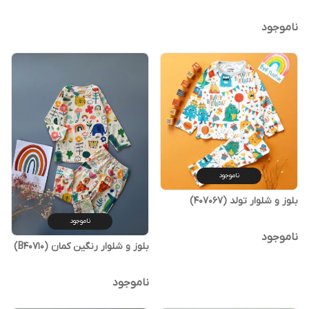
ناموجود
ناموجود
بلوز و شلوار تولد (407067)
ناموجود
ناموجود
بلوز و شلوار رنگین کمان (B40710)
ناموجود