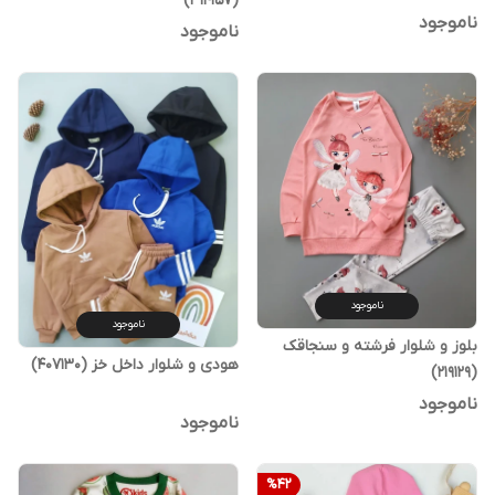
(314157)
ناموجود
ناموجود
ناموجود
ناموجود
بلوز و شلوار فرشته و سنجاقک
هودی و شلوار داخل خز (407130)
(219129)
ناموجود
ناموجود
%
42