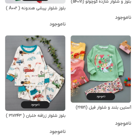
بلوز و شلوار شازده کوچولو (a4071)
بلوز شلوار پیشی هندونه ( A002 )
ناموجود
ناموجود
ناموجود
ناموجود
آستین بلند و شلوار فیل (219121)
بلوز شلوار زرافه خلبان ( 317243 )
ناموجود
ناموجود