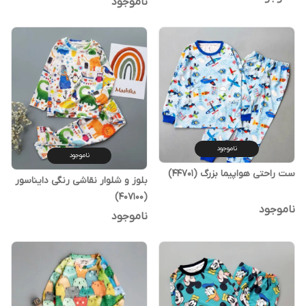
ناموجود
ناموجود
ناموجود
ست راحتی هواپیما بزرگ (44701)
بلوز و شلوار نقاشی رنگی دایناسور
(407100)
ناموجود
ناموجود