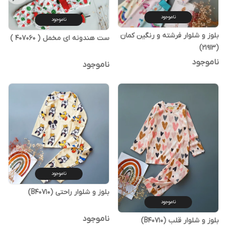
ناموجود
ناموجود
بلوز و شلوار فرشته و رنگین کمان
ست هندونه ای مخمل ( 407060 )
(21913)
ناموجود
ناموجود
ناموجود
بلوز و شلوار راحتی (B40710)
ناموجود
ناموجود
بلوز و شلوار قلب (B۴۰۷۱۰)