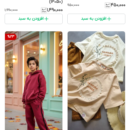
(130510)
۴۵۰٬۰۰۰
۹۵۰٬۰۰۰
۱٬۴۹۰٬۰۰۰
۱٬۹۹۰٬۰۰۰
افزودن به سبد
افزودن به سبد
%
23