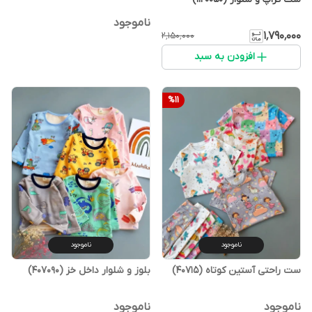
ناموجود
۱٬۷۹۰٬۰۰۰
۲٬۱۵۰٬۰۰۰
افزودن به سبد
%
11
ناموجود
ناموجود
ست راحتی آستین کوتاه (40715)
بلوز و شلوار داخل خز (407090)
ناموجود
ناموجود