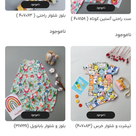
ناموجود
ناموجود
بلوز شلوار راحتی ( 407063 )
ست راحتی آستین کوتاه ( 407159 )
ناموجود
ناموجود
ناموجود
ناموجود
تیشرت و شلوار خرس (407083)
بلوز و شلوار بابانویل (3172211)