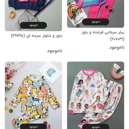
ناموجود
ناموجود
بیلر سرخابی فرشته و بلوز
بلوز و شلوار سرمه ای (317218)
(207031)
ناموجود
ناموجود
ناموجود
ناموجود