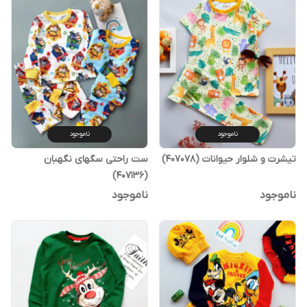
ناموجود
ناموجود
تیشرت و شلوار حیوانات (407078)
ست راحتی سگهای نگهبان
(407136)
ناموجود
ناموجود