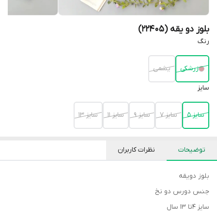
بلوز دو یقه (22405)
رنگ
زرشکی
یشمی
سایز
سایز 5
سایز 7
سایز 9
سایز 11
سایز 13
توضیحات
نظرات کاربران
بلوز دویقه
جنس دورس دو نخ
سایز ۴تا ۱۳ سال