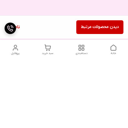
دیدن محصولات مرتبط
ناموجود
خانه
دسته‌بندی
سبد خرید
پروفایل
دسترسی سریع
تماس با ما
شکایات
درباره ما
قوانین و مقررات