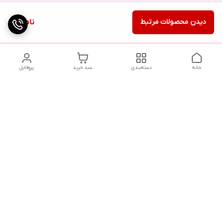
دیدن محصولات مرتبط
ناموجود
خانه
دسته‌بندی
سبد خرید
پروفایل
دسترسی سریع
تماس با ما
شکایات
درباره ما
قوانین و مقررات
سیاست حریم خصوصی