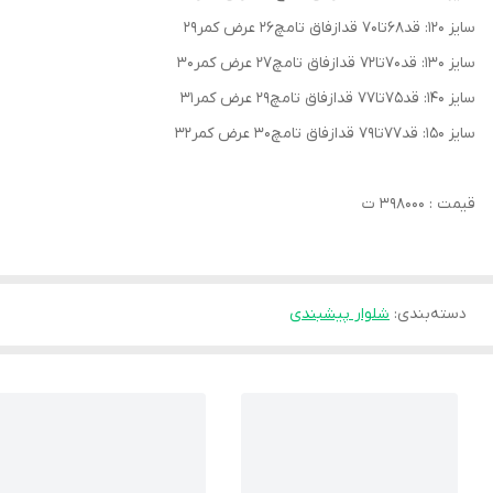
سایز ۱۲۰: قد۶۸تا۷۰ قدازفاق تامچ۲۶ عرض کمر۲۹
سایز ۱۳۰: قد۷۰تا۷۲ قدازفاق تامچ۲۷ عرض کمر۳۰
سایز ۱۴۰: قد۷۵تا۷۷ قدازفاق تامچ۲۹ عرض کمر۳۱
سایز ۱۵۰: قد۷۷تا۷۹ قدازفاق تامچ۳۰ عرض کمر۳۲
قیمت : ۳۹۸۰۰۰ ت
دسته‌بندی
:
شلوار پیشبندی