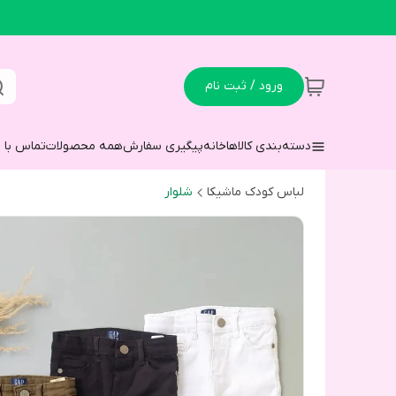
ورود / ثبت نام
دسته‌بندی کالاها
خانه
پیگیری سفارش
همه محصولات
تماس با م
لباس کودک ماشیکا
شلوار