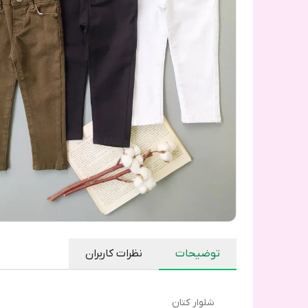
توضیحات
نظرات کاربران
شلوار کتان