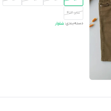
سایز 3تا4
دسته‌بندی
:
شلوار