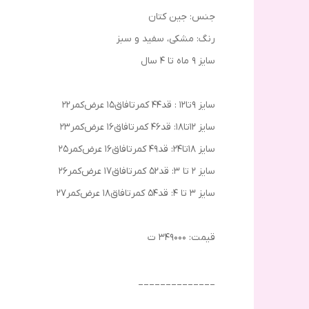
جنس: جین کتان
رنگ: مشکی، سفید و سبز
سایز ۹ ماه تا ۴ سال
سایز ۹تا۱۲ : قد۴۴ کمرتافاق۱۵ عرض‌کمر۲۲
سایز ۱۲تا۱۸: قد۴۶ کمرتافاق۱۶ عرض‌کمر۲۳
سایز ۱۸تا۲۴: قد۴۹ کمرتافاق۱۶ عرض‌کمر۲۵
سایز ۲ تا ۳: قد۵۲ کمرتافاق۱۷ عرض‌کمر۲۶
سایز ۳ تا ۴: قد۵۴ کمرتافاق۱۸ عرض‌کمر۲۷
قیمت: ۳۴۹۰۰۰ ت
______________