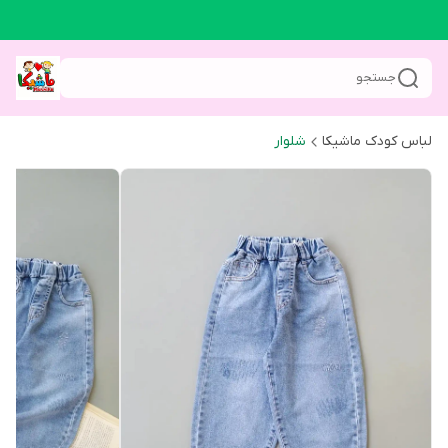
جستجو
لباس کودک ماشیکا
شلوار