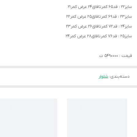
سایز۲۲ : قد۶۵ کمرتافاق۲۴ عرض کمر۲۱
سایز۲۳ : قد۶۹ کمرتافاق۲۵ عرض کمر۲۲
سایز۲۴ : قد۷۲ کمرتافاق۲۶ عرض کمر۲۳
سایز۲۵ : قد۷۶ کمرتافاق۲۸ عرض کمر۲۴
قیمت : ۵۴۹۰۰۰۰ ت
دسته‌بندی
:
شلوار