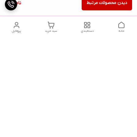
دیدن محصولات مرتبط
ناموجود
خانه
دسته‌بندی
سبد خرید
پروفایل
دسترسی سریع
تماس با ما
شکایات
درباره ما
قوانین و مقررات
سیاست حریم خصوصی