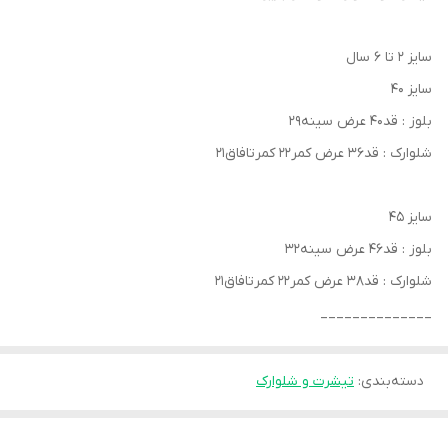
سایز ۲ تا ۶ سال
سایز ۴۰
بلوز : قد۴۰ عرض سینه۲۹
شلوارک : قد۳۶ عرض کمر۲۲ کمرتافاق۲۱
سایز ۴۵
بلوز : قد۴۶ عرض سینه۳۲
شلوارک : قد۳۸ عرض کمر۲۲ کمرتافاق۲۱
______________
دسته‌بندی
:
تیشرت و شلوارک