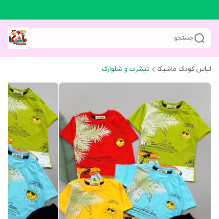
جستجو
لباس کودک ماشیکا
تیشرت و شلوارک