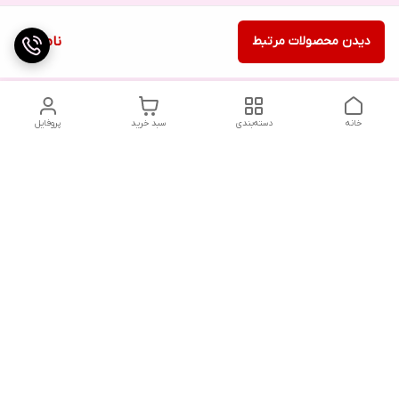
دیدن محصولات مرتبط
ناموجود
خانه
دسته‌بندی
سبد خرید
پروفایل
دسترسی سریع
تماس با ما
شکایات
درباره ما
قوانین و مقررات
سیاست حریم خصوصی