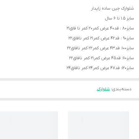
شلوارک جین ساده زاپدار
سایز ۱.۵ تا ۶ سال
سایز۸۰ : قد۴۰ عرض کمر۲۰ کمر تا فاق۲۱
سایز۹۰ : قد۴۲ عرض کمر۲۱ کمر تافاق۲۲
سایز۱۰۰: قد۴۳ عرض کمر۲۲ کمر تافاق۲۲
سایز۱۱۰: قد۴۵ عرض کمر۲۱ کمر تافاق۲۲
سایز۱۲۰: قد۴۷ عرض کمر۲۴ کمر تافاق۲۴
دسته‌بندی
:
شلوارک