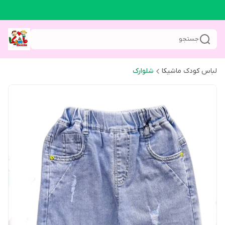
جستجو
لباس کودک ماشیکا
شلوارک