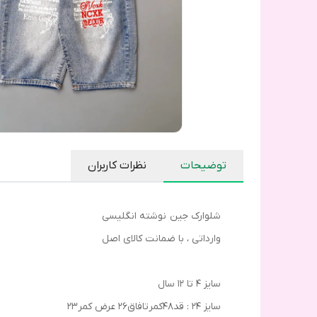
توضیحات
نظرات کاربران
شلوارک جین نوشته انگلیسی
وارداتی ، با ضمانت کالای اصل
سایز ۴ تا ۱۲ سال
سایز ۲۴ : قد۴۸کمرتافاق۲۶ عرض کمر۲۳