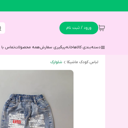
ورود / ثبت نام
دسته‌بندی کالاها
خانه
پیگیری سفارش
همه محصولات
تماس با م
لباس کودک ماشیکا
شلوارک