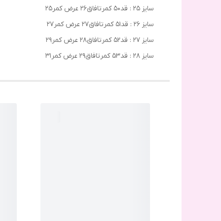
سایز ۲۵ : قد۵۰ کمرتافاق۲۶ عرض کمر۲۵
سایز ۲۶ : قد۵۱ کمرتافاق۲۷ عرض کمر۲۷
سایز ۲۷ : قد۵۲ کمرتافاق۲۸ عرض کمر۲۹
سایز ۲۸ : قد۵۳ کمرتافاق۲۹ عرض کمر۳۱