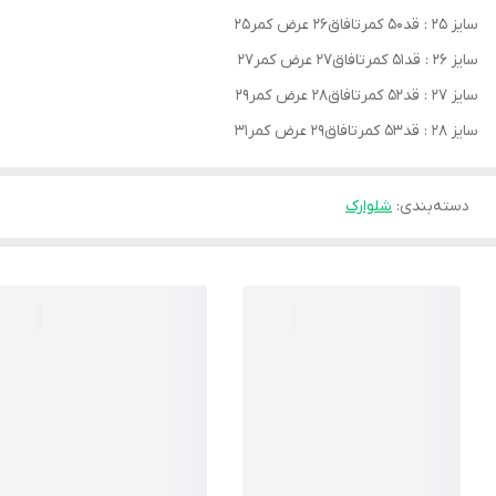
سایز ۲۵ : قد۵۰ کمرتافاق۲۶ عرض کمر۲۵
سایز ۲۶ : قد۵۱ کمرتافاق۲۷ عرض کمر۲۷
سایز ۲۷ : قد۵۲ کمرتافاق۲۸ عرض کمر۲۹
سایز ۲۸ : قد۵۳ کمرتافاق۲۹ عرض کمر۳۱
دسته‌بندی
:
شلوارک