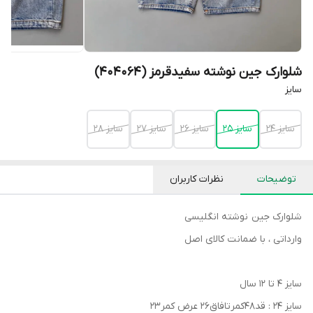
شلوارک جین نوشته سفیدقرمز (404064)
سایز
سایز 24
سایز 25
سایز 26
سایز 27
سایز 28
توضیحات
نظرات کاربران
شلوارک جین نوشته انگلیسی
وارداتی ، با ضمانت کالای اصل
سایز ۴ تا ۱۲ سال
سایز ۲۴ : قد۴۸کمرتافاق۲۶ عرض کمر۲۳