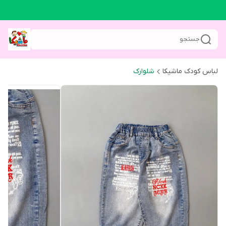
جستجو
لباس کودک ماشیکا
شلوارک