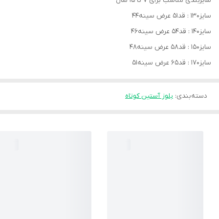
سایزبندی مناسب برای 7 تا 15 سال
سایز130 : قد51 عرض سینه44
سایز140 : قد54 عرض سینه46
سایز150 : قد58 عرض سینه48
سایز170 : قد65 عرض سینه51
دسته‌بندی
:
بلوز آستین کوتاه