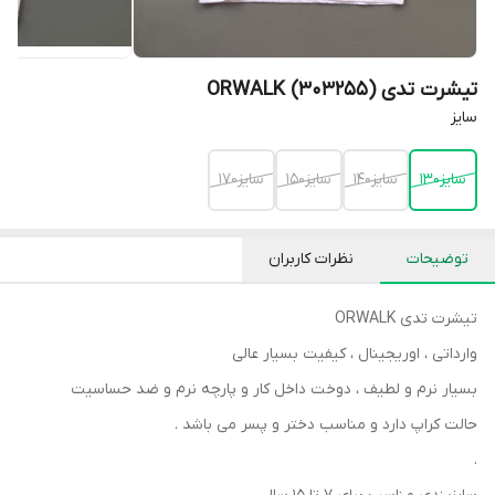
تیشرت تدی ORWALK (303255)
سایز
سایز130
سایز140
سایز150
سایز170
توضیحات
نظرات کاربران
تیشرت تدی ORWALK
وارداتی ، اوریجینال ، کیفیت بسیار عالی
بسیار نرم و لطیف ، دوخت داخل کار و پارچه نرم و ضد حساسیت
حالت کراپ دارد و مناسب دختر و پسر می باشد .
.