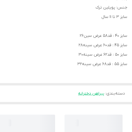
جنس: پوپلین ترک
سایز ۳ تا ۱۱ سال
سایز ۴۰ : قد58 عرض سین26
سایز ۴۵ : قد60 عرض سینه28
سایز ۵۰ : قد62 عرض سینه30
سایز ۵۵ : قد68 عرض سینه32
دسته‌بندی
:
پیراهن دخترانه