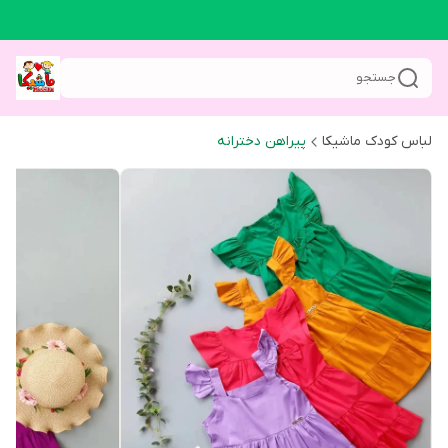
جستجو
لباس کودک ماشیکا
پیراهن دخترانه