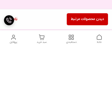
دیدن محصولات مرتبط
ناموجود
خانه
دسته‌بندی
سبد خرید
پروفایل
دسترسی سریع
تماس با ما
شکایات
درباره ما
قوانین و مقررات