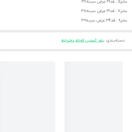
سایز۵ : قد۲۹ عرض سینه۳۶
سایز۷ : قد۳۱ عرض سینه۳۸
سایز۹ : قد۳۴ عرض سینه۳۹
دسته‌بندی
:
بلوز آستین کوتاه دخترانه