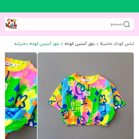
جستجو
لباس کودک ماشیکا
بلوز آستین کوتاه
بلوز آستین کوتاه دخترانه