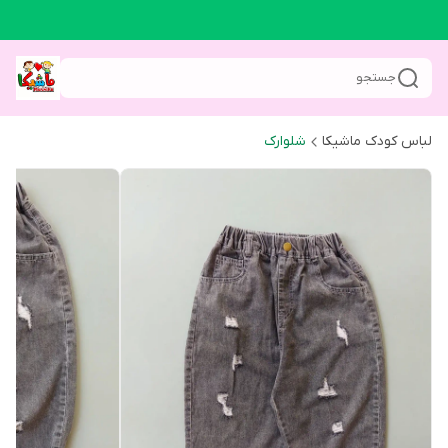
جستجو
لباس کودک ماشیکا
شلوارک