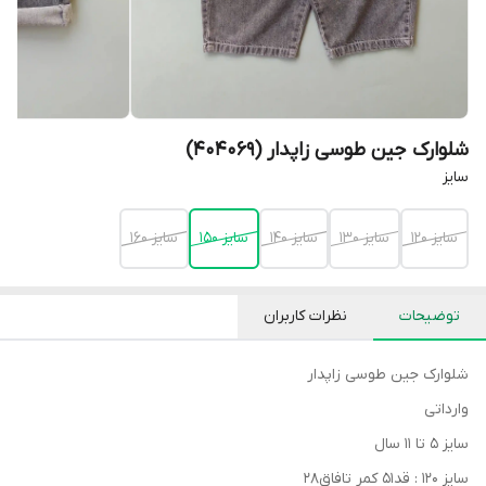
شلوارک جین طوسی زاپدار (404069)
سایز
سایز 120
سایز 130
سایز 140
سایز 150
سایز 160
توضیحات
نظرات کاربران
شلوارک جین طوسی زاپدار
وارداتی
سایز ۵ تا ۱۱ سال
سایز ۱۲۰ : قد۵۱ کمر تافاق۲۸