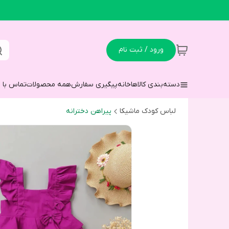
ورود / ثبت نام
دسته‌بندی کالاها
خانه
پیگیری سفارش
همه محصولات
تماس با م
لباس کودک ماشیکا
پیراهن دخترانه