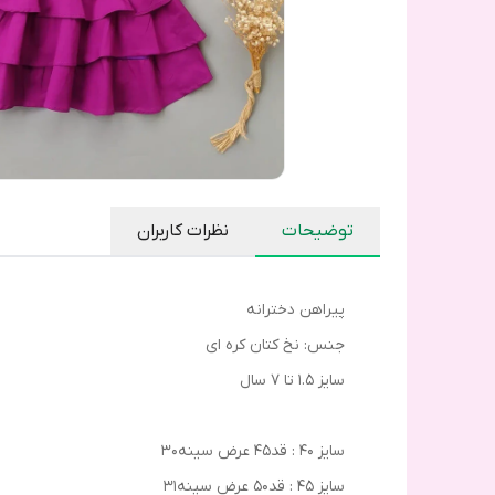
توضیحات
نظرات کاربران
پیراهن دخترانه
جنس: نخ کتان کره ای
سایز ۱.۵ تا ۷ سال
سایز ۴۰ : قد۴۵ عرض سینه۳۰
سایز ۴۵ : قد۵۰ عرض سینه۳۱