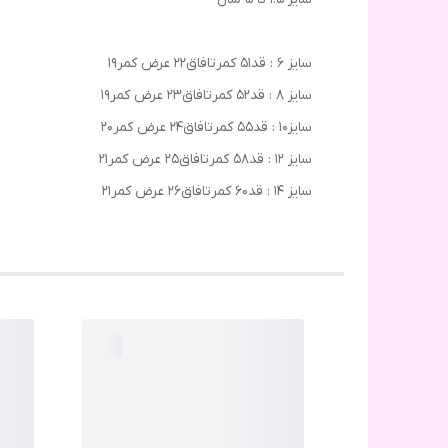
سایز ۶ : قد۵۱ کمرتافاق۲۲ عرض کمر۱۹
سایز ۸ : قد۵۲ کمرتافاق۲۳ عرض کمر۱۹
سایز۱۰ : قد۵۵ کمرتافاق۲۴ عرض کمر۲۰
سایز ۱۲ : قد۵۸ کمرتافاق۲۵ عرض کمر۲۱
سایز ۱۴ : قد۶۰ کمرتافاق۲۶ عرض کمر۲۱