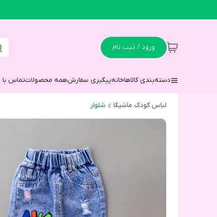
ورود / ثبت نام
دسته‌بندی کالاها
خانه
پیگیری سفارش
همه محصولات
تماس با م
لباس کودک ماشیکا
شلوار