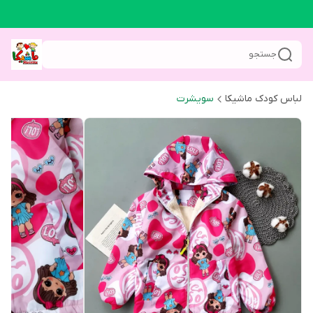
جستجو
لباس کودک ماشیکا
سویشرت