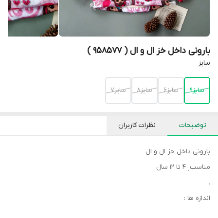
بارونی داخل خز ال و ال ( 958577 )
سایز
سایز۹
سایز۶
سایز۸
سایز۷
توضیحات
نظرات کاربران
بارونی داخل خز ال و ال
مناسب ِ ۴ تا ۱۲ سال
.
اندازه ها :