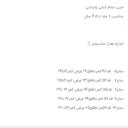
جین تمام کشی وارداتی
مناسب 9 ماه تا 4.5 سال
.
اندازه ها ( سانتیمتر ) :
سایز۵ : قد۴۸ کمرتافاق۲۲ عرض کمر۲۱تا۲۴
سایز۷ : قد۵۲ کمرتافاق۲۳ عرض کمر۲۱تا۲۵
سایز۹ : قد۵۵ کمرتافاق۲۴ عرض کمر۲۲ تا۲۶
سایز۱۱: قد۵۷ کمرتافاق۲۴ عرض کمر۲۲ تا۲۶
سایز۱۳: قد۶۱کمرتافاق۲۵ عرض کمر۲۲تا ۲۶