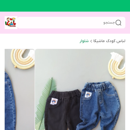
جستجو
لباس کودک ماشیکا
شلوار