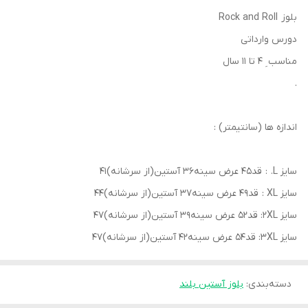
بلوز Rock and Roll
دورس وارداتی
مناسب ِ ۴ تا ۱۱ سال
.
اندازه ها (سانتیمتر) :
سایز L. : قد۴۵ عرض سینه۳۶ آستین(از سرشانه)۴۱
سایز XL : قد۴۹ عرض سینه۳۷ آستین(از سرشانه)۴۴
سایز 2XL: قد۵۲ عرض سینه۳۹ آستین(از سرشانه)۴۷
سایز 3XL: قد۵۴ عرض سینه۴۲ آستین(از سرشانه)۴۷
دسته‌بندی
:
بلوز آستین بلند