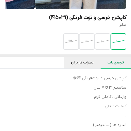
کاپشن خرسی و توت فرنگی (415031)
سایز
130
120
110
100
توضیحات
نظرات کاربران
کاپشن خرسی و توت‌فرنگی‌ 🧸🍓
مناسب ِ ۳ تا ۷ سال
وارداتی ، کاملن گرم
کیفیت : عالی
.
اندازه ها (سانتیمتر)