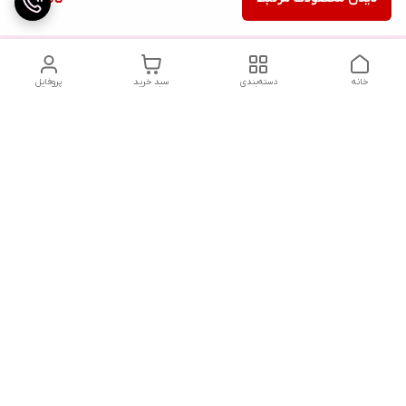
خانه
دسته‌بندی
سبد خرید
پروفایل
دسترسی سریع
تماس با ما
شکایات
درباره ما
قوانین و مقررات
سیاست حریم خصوصی
هفت روز هفته ، ۲۴ ساعت شبانه‌روز پاسخگوی شما هستیم .