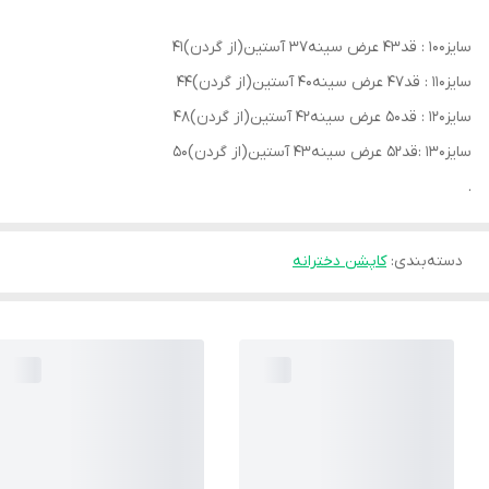
سایز۱۰۰ : قد۴۳ عرض سینه۳۷ آستین(از گردن)۴۱
سایز۱۱۰ : قد۴۷ عرض سینه۴۰ آستین(از گردن)۴۴
سایز۱۲۰ : قد۵۰ عرض سینه۴۲ آستین(از گردن)۴۸
سایز۱۳۰ :قد۵۲ عرض سینه۴۳ آستین(از گردن)۵۰
.
دسته‌بندی
:
کاپشن دخترانه