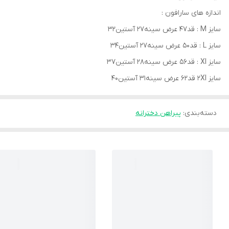
اندازه های سارافون :
سایز M : قد۴۷ عرض سینه۲۷ آستین۳۲
سایز L : قد۵۰ عرض سینه۲۷ آستین۳۴
سایز Xl : قد۵۶ عرض سینه۲۸ آستین۳۷
سایز 2Xl قد۶۲ عرض سینه۳۱ آستین۴۰
دسته‌بندی
:
پیراهن دخترانه