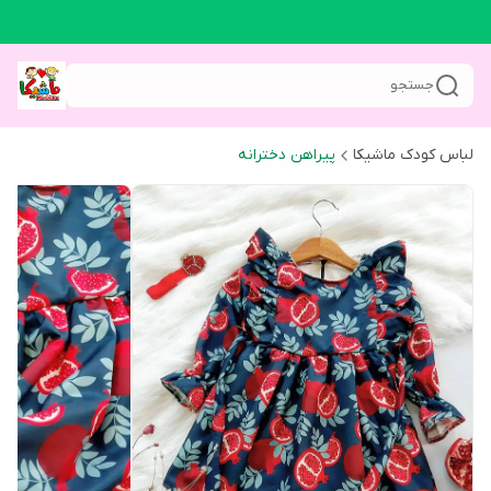
جستجو
لباس کودک ماشیکا
پیراهن دخترانه