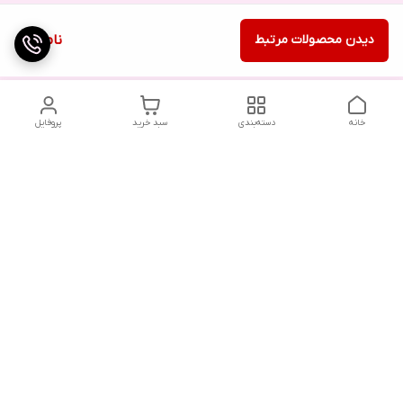
دیدن محصولات مرتبط
ناموجود
خانه
دسته‌بندی
سبد خرید
پروفایل
دسترسی سریع
تماس با ما
شکایات
درباره ما
قوانین و مقررات
سیاست حریم خصوصی