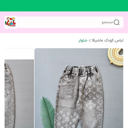
جستجو
لباس کودک ماشیکا
شلوار