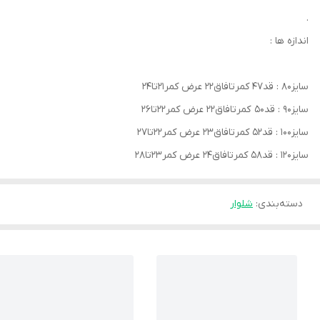
.
اندازه ها :
سایز۸۰ : قد۴۷ کمرتافاق۲۲ عرض کمر۲۱تا۲۴
سایز۹۰ : قد۵۰ کمرتافاق۲۲ عرض کمر۲۲تا۲۶
سایز۱۰۰ : قد۵۲ کمرتافاق۲۳ عرض کمر۲۲تا۲۷
سایز۱۲۰ : قد۵۸ کمرتافاق۲۴ عرض کمر۲۳تا۲۸
دسته‌بندی
:
شلوار