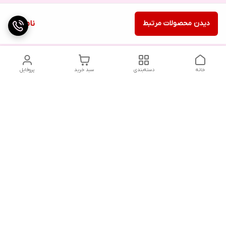
دیدن محصولات مرتبط
ناموجود
خانه
دسته‌بندی
سبد خرید
پروفایل
دسترسی سریع
تماس با ما
شکایات
درباره ما
قوانین و مقررات
سیاست حریم خصوصی