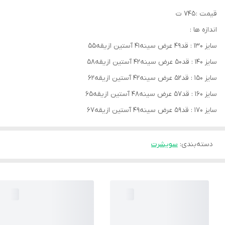
قیمت : ۷۴۵ ت
اندازه ها :
سایز ۱۳۰ : قد۴۹ عرض سینه۴۱ آستین ازیقه۵۵
سایز ۱۴۰ : قد۵۰ عرض سینه۴۲ آستین ازیقه۵۸
سایز ۱۵۰ : قد۵۲ عرض سینه۴۲ آستین ازیقه۶۲
سایز ۱۶۰ : قد۵۷ عرض سینه۴۸ آستین ازیقه۶۵
سایز ۱۷۰ : قد۵۹ عرض سینه۴۹ آستین ازیقه۶۷
دسته‌بندی
:
سویشرت