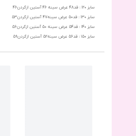
سایز 120 : قد48 عرض سینه 46 آستین ازگردن46
سایز 130 : قد50 عرض سینه47 آستین ازگردن53
سایز 140 : قد54 عرض سینه 50 آستین ازگردن56
سایز 150 : قد56 عرض سینه52 آستین ازگردن59