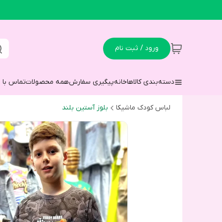
ورود / ثبت نام
دسته‌بندی کالاها
خانه
پیگیری سفارش
همه محصولات
تماس با م
لباس کودک ماشیکا
بلوز آستین بلند