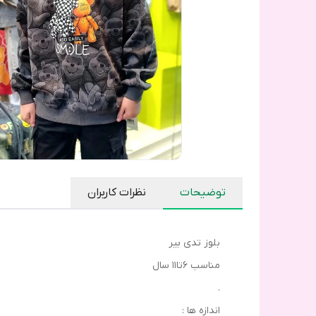
توضیحات
نظرات کاربران
بلوز تدی بیر
مناسب 6تا11 سال
.
اندازه ها :