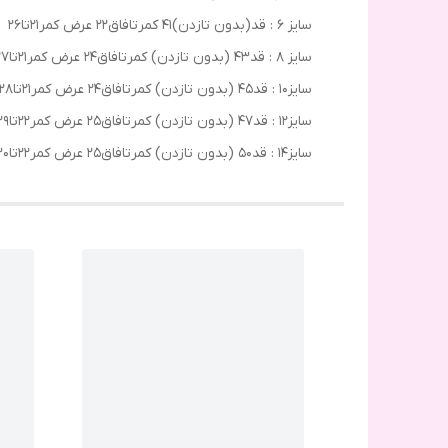
سایز ۶ : قد(بدون تازدن)۴۱ کمرتافاق۲۲ عرض کمر۲۱تا۲۶
سایز ۸ : قد۴۳ (بدون تازدن) کمرتافاق۲۴ عرض کمر۲۱تا۲۷
سایز۱۰ : قد۴۵ (بدون تازدن) کمرتافاق۲۴ عرض کمر۲۱تا۲۸
سایز۱۲ : قد۴۷ (بدون تازدن) کمرتافاق۲۵ عرض کمر۲۲تا۲۹
سایز۱۴ : قد۵۰‌ (بدون تازدن) کمرتافاق۲۵ عرض کمر۲۲تا۳۰