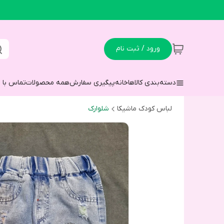
ورود / ثبت نام
دسته‌بندی کالاها
خانه
پیگیری سفارش
همه محصولات
تماس با م
لباس کودک ماشیکا
شلوارک