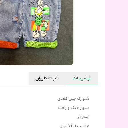
توضیحات
نظرات کاربران
شلوارک جین کاغذی
بسیار خنک و راحت
آستردار
مناسب ۱ تا ۵ سال