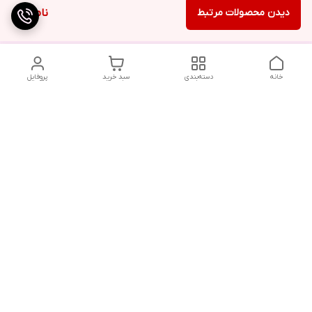
دیدن محصولات مرتبط
ناموجود
خانه
دسته‌بندی
سبد خرید
پروفایل
دسترسی سریع
تماس با ما
شکایات
درباره ما
قوانین و مقررات
سیاست حریم خصوصی