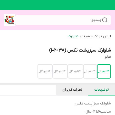
جستجو
لباس کودک ماشیکا
شلوارک
شلوارک سبزپشت تکس (102038)
سایز
سایز 9
سایز 11
سایز 13
سایز 15
سایز 17
توضیحات
نظرات کاربران
شلوارک سبز پشت تکس
مناسب4تا 12 سال