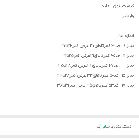
کیفیت فوق العاده
وارداتی
اندازه ها :
سایز ۹ : قد۴۲ کمرتافاق۳۰ عرض کمر۲۴تا۳۰
سایز ۱۱ : قد۴۵ کمرتافاق۳۱ عرض کمر۲۵تا۳۱
سایز ۱۳ : قد۴۷ کمرتافاق۳2 عرض کمر۲۸تا۳۵
سایز ۱۵ : قد۵۰ کمرتافاق۳۳ عرض کمر۲۸تا۳۶
سایز ۱۷ : قد۵۳ کمرتافاق۳۵ عرض کمر۲۹تا۳۸
دسته‌بندی
:
شلوارک