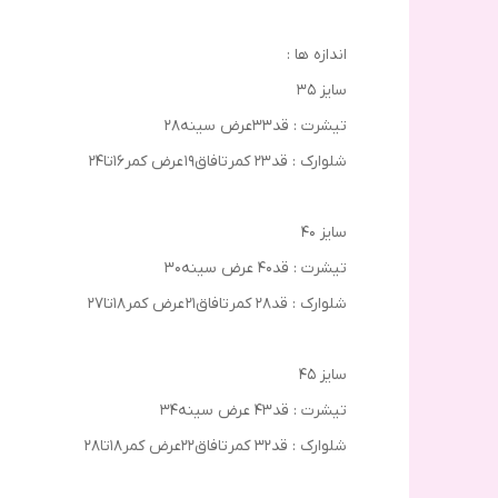
اندازه ها :
سایز ۳۵
تیشرت : قد۳۳عرض سینه۲۸
شلوارک : قد۲۳ کمرتافاق۱۹ عرض کمر۱۶تا۲۴
سایز ۴۰
تیشرت : قد۴۰ عرض سینه۳۰
شلوارک : قد۲۸ کمرتافاق۲۱ عرض کمر۱۸تا۲۷
سایز ۴۵
تیشرت : قد۴۳ عرض سینه۳۴
شلوارک : قد۳۲ کمرتافاق۲۲عرض کمر۱۸تا۲۸