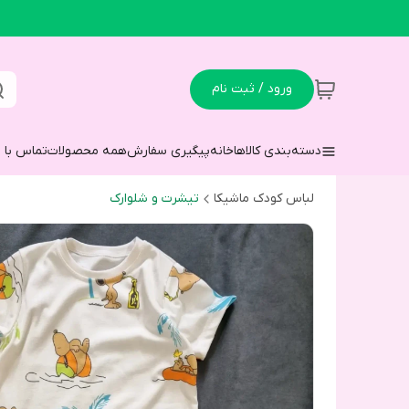
ورود / ثبت نام
دسته‌بندی کالاها
خانه
پیگیری سفارش
همه محصولات
تماس با م
لباس کودک ماشیکا
تیشرت و شلوارک