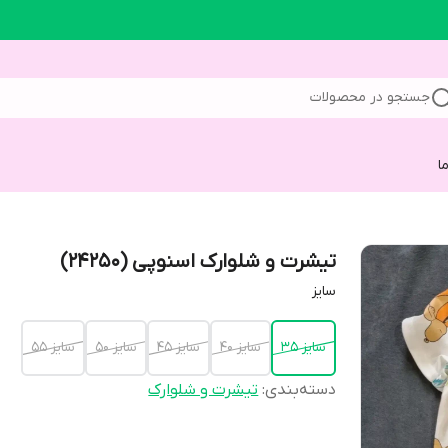
جستجو در محصولات
ا
تیشرت و شلوارک اسنوپی (24250)
سایز
سایز 35
سایز 40
سایز 45
سایز 50
سایز 55
دسته‌بندی
:
تیشرت و شلوارک