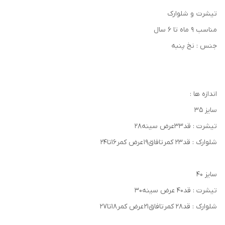
تیشرت و شلوارک
مناسب ۹ ماه تا ۶ سال
جنس : نخ پنبه
اندازه ها :
سایز ۳۵
تیشرت : قد۳۳عرض سینه۲۸
شلوارک : قد۲۳ کمرتافاق۱۹ عرض کمر۱۶تا۲۴
سایز ۴۰
تیشرت : قد۴۰ عرض سینه۳۰
شلوارک : قد۲۸ کمرتافاق۲۱ عرض کمر۱۸تا۲۷