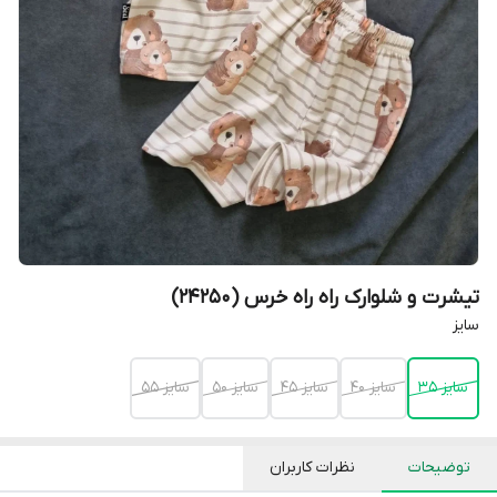
تیشرت و شلوارک راه راه خرس (24250)
سایز
سایز 35
سایز 40
سایز 45
سایز 50
سایز 55
توضیحات
نظرات کاربران