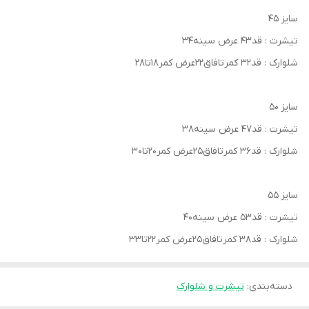
سایز ۴۵
تیشرت : قد۴۳ عرض سینه۳۴
شلوارک : قد۳۲ کمرتافاق۲۲عرض کمر۱۸تا۲۸
سایز ۵۰
تیشرت : قد۴۷ عرض سینه۳۸
شلوارک : قد۳۶ کمرتافاق۲۵عرض کمر۲۰تا۳۰
سایز ۵۵
تیشرت : قد۵۳ عرض سینه۴۰
شلوارک : قد۳۸ کمرتافاق۲۵عرض کمر۲۲تا۳۳
دسته‌بندی
:
تیشرت و شلوارک