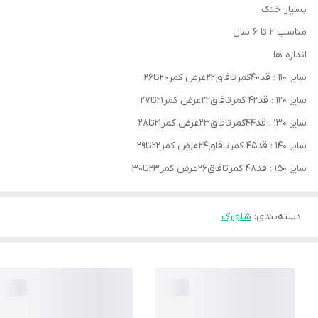
بسیار خنک
مناسب 2 تا 6 سال
اندازه ها
سایز ۱۱۰ : قد۴۰کمرتافاق۲۲ عرض کمر۲۰تا۲۶
سایز ۱۲۰ : قد۴۲ کمرتافاق۲۲ عرض کمر۲۱تا۲۷
سایز ۱۳۰ : قد۴۴کمرتافاق۲۳ عرض کمر۲۱تا۲۸
سایز ۱۴۰ : قد۴۵ کمرتافاق۲۴ عرض کمر۲۲تا۲۹
سایز ۱۵۰ : قد۴۸ کمرتافاق۲۶ عرض کمر۲۳تا۳۰
دسته‌بندی
:
شلوارک