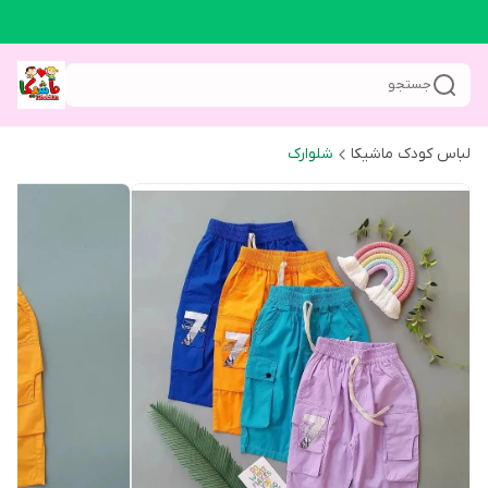
جستجو
لباس کودک ماشیکا
شلوارک