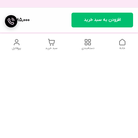
افزودن به سبد خرید
1,485,000
خانه
دسته‌بندی
سبد خرید
پروفایل
دسترسی سریع
تماس با ما
شکایات
درباره ما
قوانین و مقررات