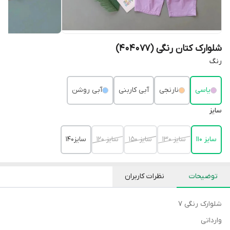
شلوارک کتان رنگی (404077)
رنگ
یاسی
نارنجی
آبی کاربنی
آبی روشن
سایز
سایز 110
سایز 130
سایز 150
سایز 120
سایز140
توضیحات
نظرات کاربران
شلوارک رنگی 7
وارداتی