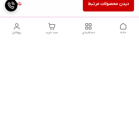
دیدن محصولات مرتبط
ناموجود
خانه
دسته‌بندی
سبد خرید
پروفایل
دسترسی سریع
تماس با ما
شکایات
درباره ما
قوانین و مقررات
سیاست حریم خصوصی