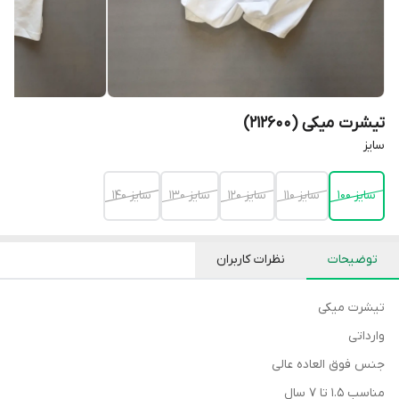
تیشرت میکی (212600)
سایز
سایز 100
سایز 110
سایز 120
سایز 130
سایز 140
توضیحات
نظرات کاربران
تیشرت میکی
وارداتی
جنس فوق العاده عالی
مناسب ۱.۵ تا ۷ سال