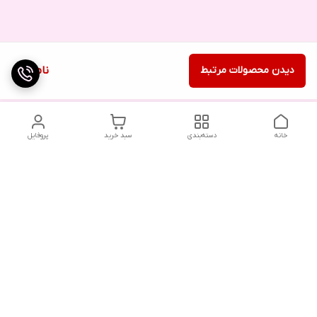
دیدن محصولات مرتبط
ناموجود
خانه
دسته‌بندی
سبد خرید
پروفایل
دسترسی سریع
تماس با ما
شکایات
درباره ما
قوانین و مقررات