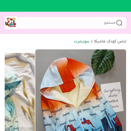
جستجو
لباس کودک ماشیکا
سویشرت