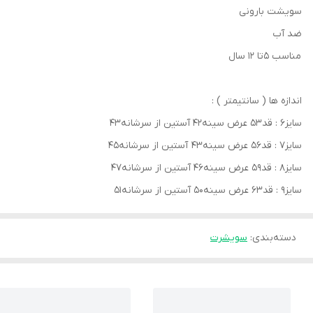
سویشت بارونی
ضد آب
مناسب 5تا 12 سال
اندازه ها ( سانتیمتر ) :
سایز۶ : قد۵۳ عرض سینه۴۲ آستین از سرشانه۴۳
سایز۷ : قد۵۶ عرض سینه۴۳ آستین از سرشانه۴۵
سایز۸ : قد۵۹ عرض سینه۴۶ آستین از سرشانه۴۷
سایز۹ : قد۶۳ عرض سینه۵۰ آستین از سرشانه۵۱
دسته‌بندی
:
سویشرت