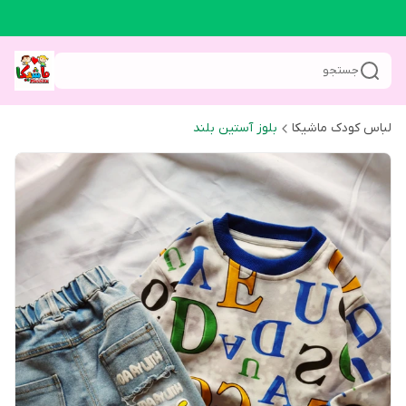
جستجو
لباس کودک ماشیکا
بلوز آستین بلند