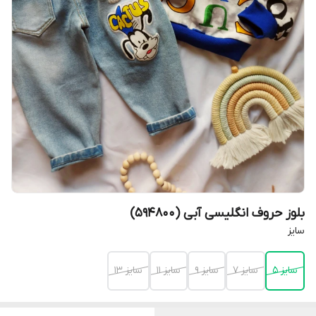
بلوز حروف انگلیسی آبی (594800)
سایز
سایز 5
سایز 7
سایز 9
سایز 11
سایز 13