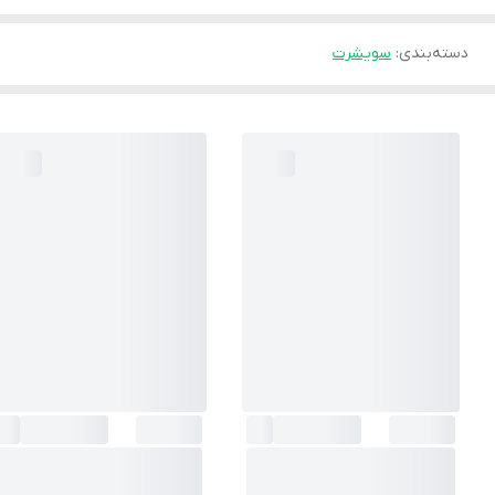
دسته‌بندی
:
سویشرت