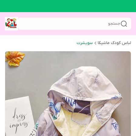
جستجو
لباس کودک ماشیکا
سویشرت