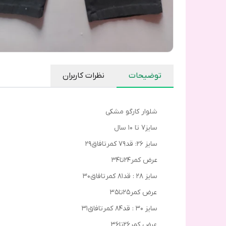
توضیحات
نظرات کاربران
شلوار کارگو مشکی
سایز۷ تا ۱۰ سال
سایز ۲۶: قد۷۹ کمرتافاق۲۹
عرض کمر۲۴تا۳۴
سایز ۲۸ : قد۸۱ کمرتافاق۳۰
عرض کمر۲۵تا۳۵
سایز ۳۰ : قد۸۴ کمرتافاق۳۱
عرض کمر۲۶تا۳۶