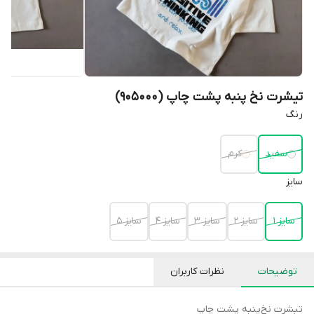
تیشرت نخ پنبه پشت چاپ (905000)
رنگ
سفید
کرم
سایز
سایز 1
سایز 2
سایز 3
سایز 4
سایز 5
توضیحات
نظرات کاربران
تبشرت نخ‌پنبه پشت چاپ