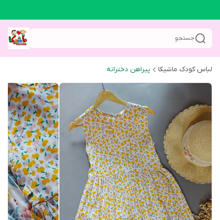
جستجو
لباس کودک ماشیکا
پیراهن دخترانه