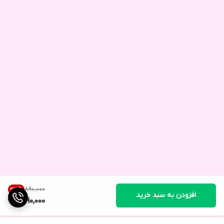
۸۹۰٬۰۰۰
33
%
افزودن به سبد خرید
590,000