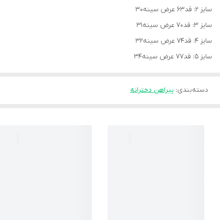
سایز ۲: قد۶۳ عرض سینه۳۰
سایز ۳: قد۷۰ عرض سینه۳۱
سایز ۴: قد۷۴ عرض سینه۳۲
سایز ۵: قد۷۷ عرض سینه۳۴
دسته‌بندی
:
پیراهن دخترانه