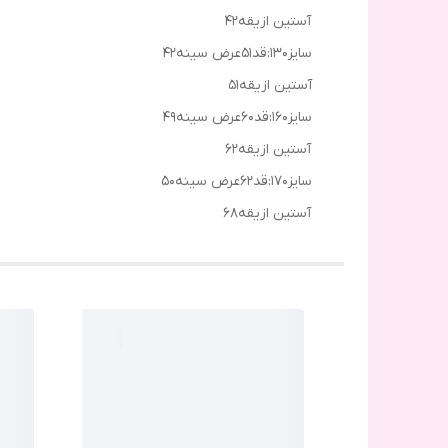
آستین ازیقه۴۲
سایز۱۳۰:قد۵۱عرض سینه۴۲
آستین ازیقه۵۱
سایز۱۶۰:قد۶۰عرض سینه۴۹
آستین ازیقه۶۲
سایز۱۷۰:قد۶۲عرض سینه۵۰
آستین ازیقه۶۸