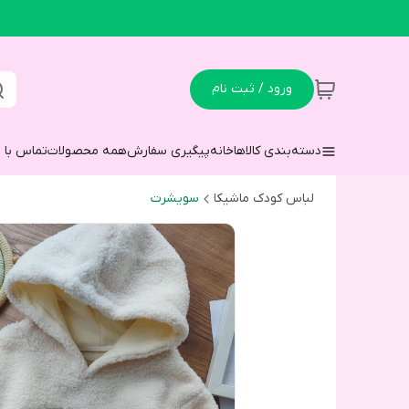
ورود / ثبت نام
دسته‌بندی کالاها
خانه
پیگیری سفارش
همه محصولات
تماس با م
لباس کودک ماشیکا
سویشرت