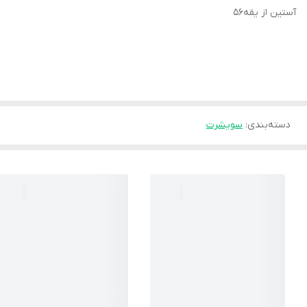
آستین از یقه۵۶
دسته‌بندی
:
سویشرت