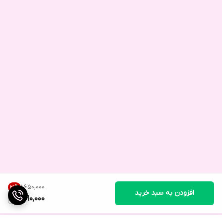
۱٬۶۵۰٬۰۰۰
21
%
افزودن به سبد خرید
1,290,000