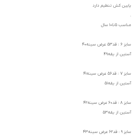
پایین کش تنطیم دارد
.
مناسب ۵تا۱۰ سال
سایز ۶ : قد۵۳ عرض سینه۴۰
آستین از یقه۴۹
سایز ۷ : قد۵۶ عرض سینه۴۱
آستین از یقه۵۱
سایز ۸ : قد۶۰ عرض سینه۴۲
آستین از یقه۵۳
سایز ۹ : قد۶۲ عرض سینه۴۳