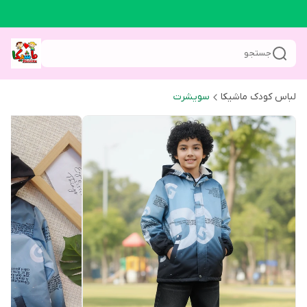
جستجو
لباس کودک ماشیکا
سویشرت