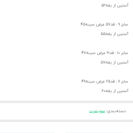
آستین از یقه۵۲
سایز ۹ : قد۵۷ عرض سینه۴۵
آستین از یقه۵۵
سایز ۱۰ : قد۶۱ عرض سینه۴۷
آستین از یقه۵۷
سایز ۱۱ : قد۶۵ عرض سینه۴۹
آستین از یقه۶۰
دسته‌بندی
:
سویشرت