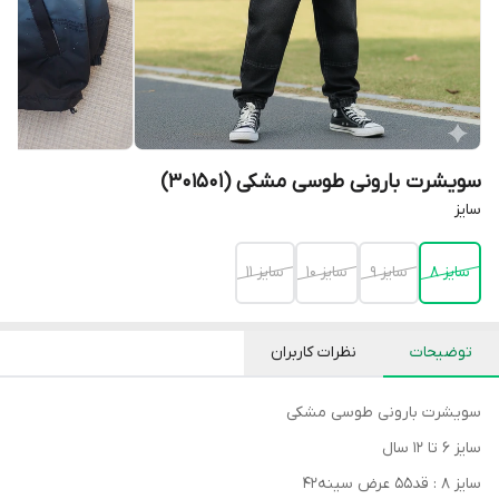
سویشرت بارونی طوسی مشکی (301501)
سایز
سایز 8
سایز 9
سایز 10
سایز 11
توضیحات
نظرات کاربران
سویشرت بارونی طوسی مشکی
سایز ۶ تا ۱۲ سال
سایز ۸ : قد۵۵ عرض سینه۴۲