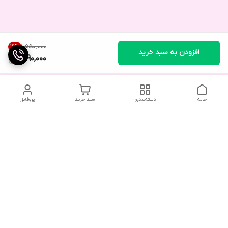
۱٬۵۵۰٬۰۰۰
16
%
افزودن به سبد خرید
1,290,000
خانه
دسته‌بندی
سبد خرید
پروفایل
دسترسی سریع
تماس با ما
شکایات