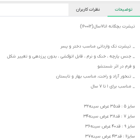
توضیحات
نظرات کاربران
تیشرت‌ بچگانه ۱تا۷سال(160012)
_ تیشرت تک وارداتی مناسب دختر و‌ پسر
_ جنس پارچه‌ ، خنک و نرم‌ ، قابل اتوکشی ، بدون پرزدهی و تغییر شکل
و فرم در اثر شستشو
_ تنخور آزاد و راحت، مناسب‌ بهار و تابستان
_ مناسب برای ۱ تا ۷ سال
سایز‌ ۵ : قد۳۵ عرض سینه۳۲
سایز ۷ : قد۳۸ عرض سینه۳۴
سایز ۹ : قد۴۰ عرض سینه۳۶
سایز۱۱ : قد۴۳ عرض سینه۳۷