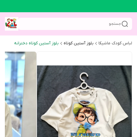
جستجو
لباس کودک ماشیکا
بلوز آستین کوتاه
بلوز آستین کوتاه دخترانه