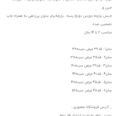
جین و..
جنس پارچه دورس دونخ پنبه ، پارچه‌نرم‌‌، بدون پرزدهی به همراه چاپ
تضمین شده
مناسب ۲ تا ۱۴ سال
سایز۱ : قد۳۲ عرض سینه۳۶
سایز۲ : قد۳۵ عرض سینه۳۸
سایز۳ : قد۳۹ عرض سینه۴۰
سایز۴ : قد۴۰ عرض سینه۴۲
سایز۵ : قد۴۵ عرض سینه۴۸
سایز۶ : قد۴۸ عرض سینه۵۲
.
_ آدرس فروشگاه حضوری :
رشت ، بلوار ضیابری ابتدای فاز دوم