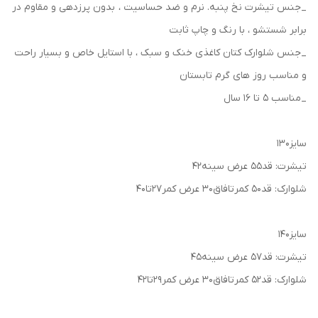
_جنس تیشرت نخ پنبه. ‌نرم و ضد حساسیت ، بدون پرزدهی و مقاوم در
برابر شستشو‌ ، با رنگ و چاپ ثابت
_جنس شلوارک کتان کاغذی خنک و سبک ، با استایل خاص و بسیار راحت
و مناسب روز های گرم تابستان
_مناسب ۵ تا ۱۶ سال
سایز۱۳۰
تیشرت: قد۵۵ عرض‌ سینه۴۲
شلوارک: قد۵۰ کمرتافاق۳۰ عرض کمر۲۷تا۴۰
سایز۱۴۰
تیشرت: قد۵۷ عرض‌ سینه۴۵
شلوارک: قد۵۲ کمرتافاق۳۰ عرض کمر۲۹تا۴۲