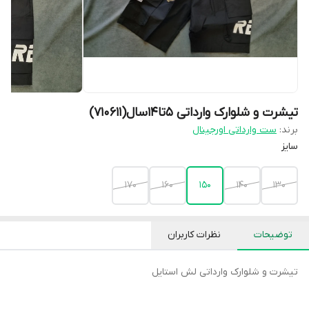
تیشرت و شلوارک وارداتی ۵تا۱۴سال(710611)
برند:
ست وارداتی اورجینال
سایز
۱۷۰
۱۶۰
۱۵۰
۱۴۰
۱۳۰
توضیحات
نظرات کاربران
تیشرت و شلوارک وارداتی لش استایل