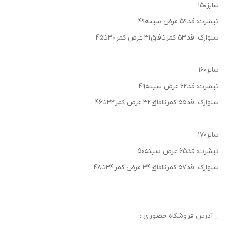
سایز۱۵۰
تیشرت: قد۵۹ عرض‌ سینه۴۹
شلوارک: قد۵۳ کمرتافاق۳۱ عرض کمر۳۰تا۴۵
سایز۱۶۰
تیشرت: قد۶۲ عرض‌ سینه۴۹
شلوارک: قد۵۵ کمرتافاق۳۲ عرض کمر۳۲تا۴۶
سایز۱۷۰
تیشرت: قد۶۵ عرض‌ سینه۵۰
شلوارک: قد۵۷ کمرتافاق۳۴ عرض کمر۳۴تا۴۸
.
_ آدرس فروشگاه حضوری :