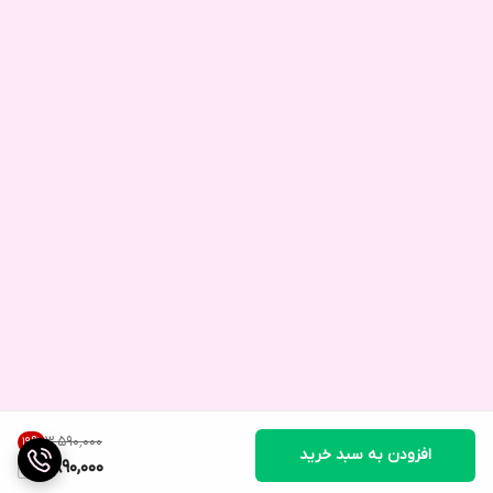
۳٬۵۹۰٬۰۰۰
19
%
افزودن به سبد خرید
2,890,000