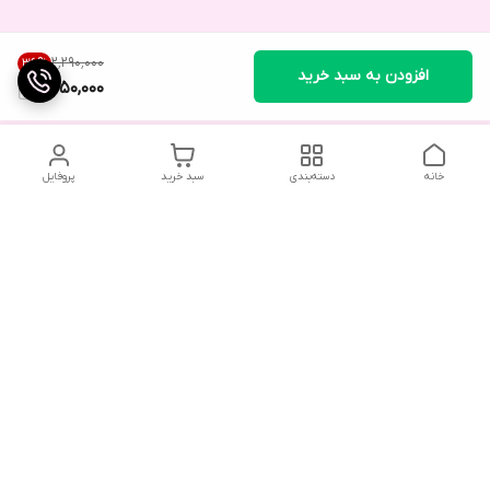
۲٬۲۹۰٬۰۰۰
36
%
افزودن به سبد خرید
1,450,000
خانه
دسته‌بندی
سبد خرید
پروفایل
دسترسی سریع
تماس با ما
شکایات
درباره ما
قوانین و مقررات