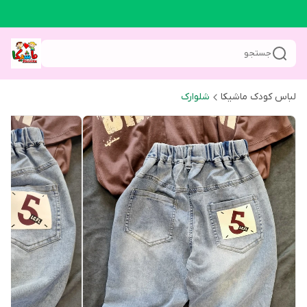
جستجو
لباس کودک ماشیکا
شلوارک