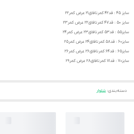
سایز ۴۵ : قد۴۲ کمرتافاق۲۱ عرض کمر۲۲
سایز ۵۰ : قد۴۷ کمرتافاق۲۲ عرض کمر۲۳
سایز۵۵ : قد۵۳ کمرتافاق۲۳ عرض کمر۲۴
سایز۶۰ : قد۵۸ کمرتافاق۲۴ عرض کمر۲۵
سایز۶۵ : قد۶۴ کمرتافاق۲۶ عرض کمر۲۶
سایز۷۰ : قد۷۱ کمرتافاق۲۸ عرض کمر۲۹
دسته‌بندی
:
شلوار