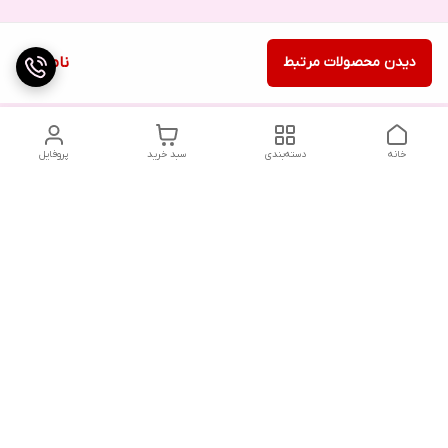
دیدن محصولات مرتبط
ناموجود
خانه
دسته‌بندی
سبد خرید
پروفایل
دسترسی سریع
تماس با ما
شکایات
درباره ما
قوانین و مقررات