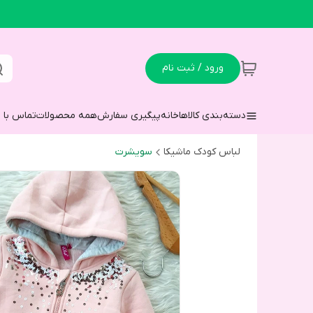
ورود / ثبت نام
دسته‌بندی کالاها
خانه
پیگیری سفارش
همه محصولات
تماس با م
لباس کودک ماشیکا
سویشرت