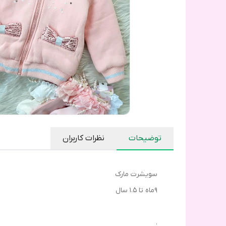
توضیحات
نظرات کاربران
سویشرت‌ مارک
۹‌ماه تا ۱.۵ سال
.