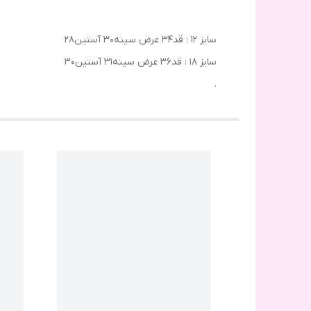
سایز ۱۲ : قد۳۴ عرض سینه۳۰ آستین۲۸
سایز ۱۸ : قد۳۶ عرض سینه۳۱ آستین۳۰
.